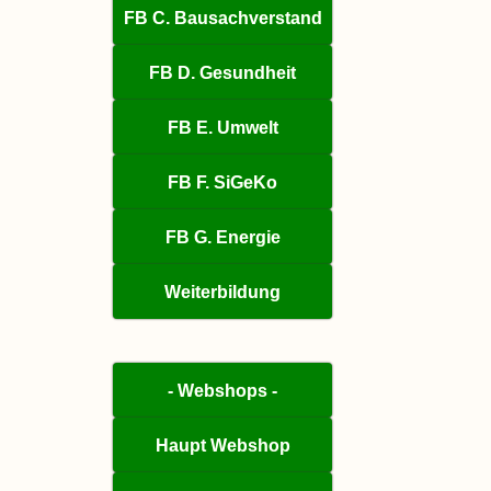
FB C. Bausachverstand
FB D. Gesundheit
FB E. Umwelt
FB F. SiGeKo
FB G. Energie
Weiterbildung
- Webshops -
Haupt Webshop