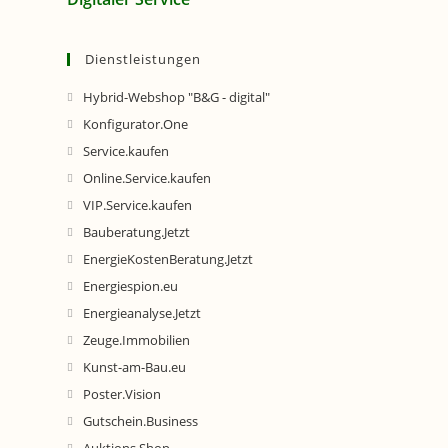
Dienstleistungen
Hybrid-Webshop "B&G - digital"
Konfigurator.One
Service.kaufen
Online.Service.kaufen
VIP.Service.kaufen
Bauberatung.Jetzt
EnergieKostenBeratung.Jetzt
Energiespion.eu
Energieanalyse.Jetzt
Zeuge.Immobilien
Kunst-am-Bau.eu
Poster.Vision
Gutschein.Business