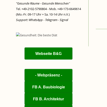
"Gesunde Räume - Gesunde Menschen"
Tel. +49-2102-5790804 - Mob. +49-173-6649614
(Mo.-Fr. 09-17 Uhr + Sa. 10-14 Uhr n.V.)
Support: WhatsApp - Telegram - Signal
Webseite B&G
- Webpräsenz -
FB A. Baubiologie
FB B. Architektur