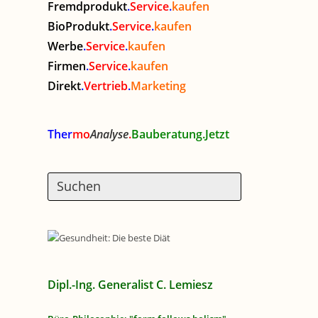
Fremdprodukt
.
Service
.
kaufen
BioProdukt
.
Service
.
kaufen
Werbe
.
Service
.
kaufen
Firmen
.
Service
.
kaufen
Direkt
.
Vertrieb
.
Marketing
Ther
mo
Analyse
.
Bauberatung.Jetzt
Dipl.-Ing. Generalist C. Lemiesz