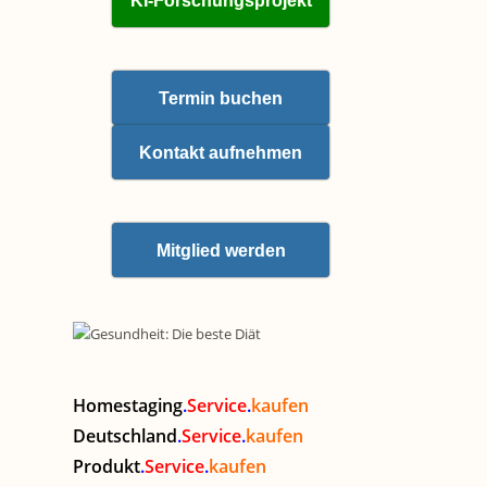
KI-Forschungsprojekt
Termin buchen
Kontakt aufnehmen
Mitglied werden
Homestaging
.
Service
.
kaufen
Deutschland
.
Service
.
kaufen
Produkt
.
Service
.
kaufen