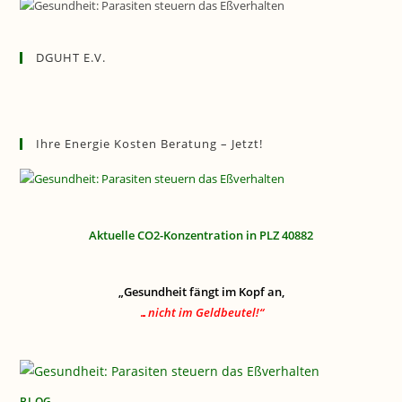
DGUHT E.V.
Ihre Energie Kosten Beratung – Jetzt!
Aktuelle CO2-Konzentration in PLZ 40882
„Gesundheit fängt im Kopf an,
…nicht im Geldbeutel!“
BLOG