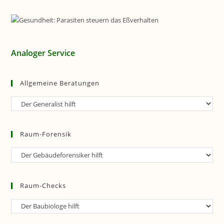
Analoger Service
Allgemeine Beratungen
Allgemeine
Beratungen
Raum-Forensik
Raum-
Forensik
Raum-Checks
Raum-
Checks