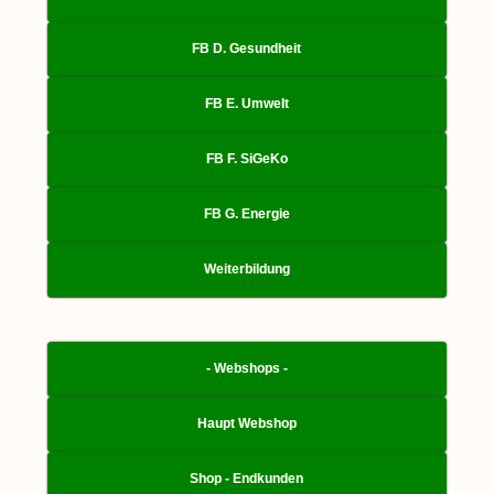
FB D. Gesundheit
FB E. Umwelt
FB F. SiGeKo
FB G. Energie
Weiterbildung
- Webshops -
Haupt Webshop
Shop - Endkunden