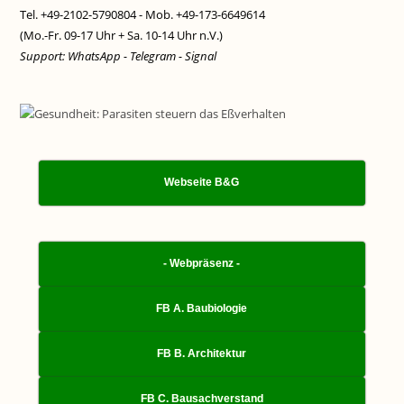
Tel. +49-2102-5790804 - Mob. +49-173-6649614
(Mo.-Fr. 09-17 Uhr + Sa. 10-14 Uhr n.V.)
Support: WhatsApp - Telegram - Signal
Webseite B&G
- Webpräsenz -
FB A. Baubiologie
FB B. Architektur
FB C. Bausachverstand