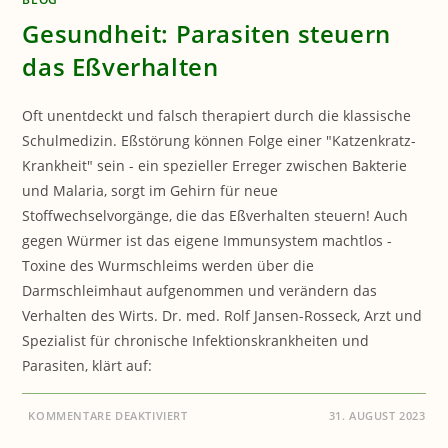
Gesundheit: Parasiten steuern
das Eßverhalten
Oft unentdeckt und falsch therapiert durch die klassische
Schulmedizin. Eßstörung können Folge einer "Katzenkratz-
Krankheit" sein - ein spezieller Erreger zwischen Bakterie
und Malaria, sorgt im Gehirn für neue
Stoffwechselvorgänge, die das Eßverhalten steuern! Auch
gegen Würmer ist das eigene Immunsystem machtlos -
Toxine des Wurmschleims werden über die
Darmschleimhaut aufgenommen und verändern das
Verhalten des Wirts. Dr. med. Rolf Jansen-Rosseck, Arzt und
Spezialist für chronische Infektionskrankheiten und
Parasiten, klärt auf:
FÜR
KOMMENTARE DEAKTIVIERT
31. AUGUST 2023
GESUNDHEIT:
PARASITEN