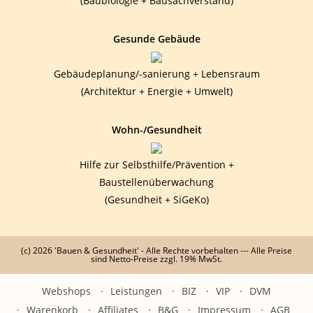
(Baubiologie + Bausachverstand)
Gesunde Gebäude
Gebäudeplanung/-sanierung + Lebensraum
(Architektur + Energie + Umwelt)
Wohn-/Gesundheit
Hilfe zur Selbsthilfe/Prävention +
Baustellenüberwachung
(Gesundheit + SiGeKo)
(c) 2026 'Bauen & Gesundheit' - Alle Rechte vorbehalten --- Alle Preise
sind Netto-Preise zzgl. 19% MwSt.
Webshops
Leistungen
BIZ
VIP
DVM
Warenkorb
Affiliates
B&G
Impressum
AGB