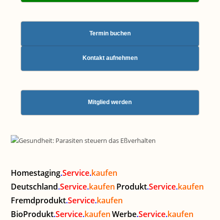
Termin buchen
Kontakt aufnehmen
Mitglied werden
Homestaging
.
Service
.
kaufen
Deutschland
.
Service
.
kaufen
Produkt
.
Service
.
kaufen
Fremdprodukt
.
Service
.
kaufen
BioProdukt
.
Service
.
kaufen
Werbe
.
Service
.
kaufen