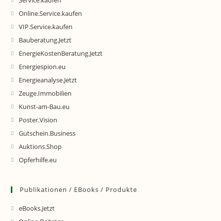
Service.kaufen
Online.Service.kaufen
VIP.Service.kaufen
Bauberatung.Jetzt
EnergieKostenBeratung.Jetzt
Energiespion.eu
Energieanalyse.Jetzt
Zeuge.Immobilien
Kunst-am-Bau.eu
Poster.Vision
Gutschein.Business
Auktions.Shop
Opferhilfe.eu
Publikationen / EBooks / Produkte
eBooks.Jetzt