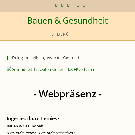
Zum
Inhalt
Bauen & Gesundheit
springen
MENÜ
Dringend Mischgewerbe Gesucht
- Webpräsenz -
Ingenieurbüro Lemiesz
Bauen & Gesundheit
"Gesunde Räume - Gesunde Menschen"