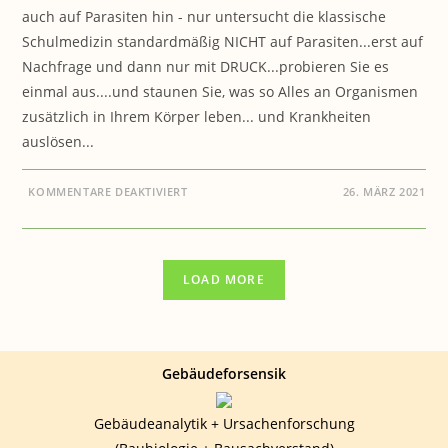
auch auf Parasiten hin - nur untersucht die klassische
Schulmedizin standardmäßig NICHT auf Parasiten...erst auf
Nachfrage und dann nur mit DRUCK...probieren Sie es
einmal aus....und staunen Sie, was so Alles an Organismen
zusätzlich in Ihrem Körper leben... und Krankheiten
auslösen...
FÜR
KOMMENTARE DEAKTIVIERT
26. MÄRZ 2021
GESUNDHEIT:
DIE
WAHRHEIT
ÜBER
KREBS
LOAD MORE
Gebäudeforsensik
Gebäudeanalytik + Ursachenforschung