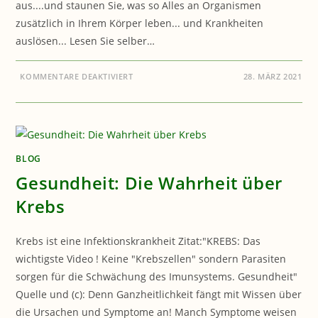
aus....und staunen Sie, was so Alles an Organismen
zusätzlich in Ihrem Körper leben... und Krankheiten
auslösen... Lesen Sie selber…
FÜR
KOMMENTARE DEAKTIVIERT
28. MÄRZ 2021
GESUNDHEIT:
PARASITEN
–
UNTERSCHÄTZTE
ODER
IGNORIERTE
GESUNDHEITSGEFAHR
?
BLOG
Gesundheit: Die Wahrheit über
Krebs
Krebs ist eine Infektionskrankheit Zitat:"KREBS: Das
wichtigste Video ! Keine "Krebszellen" sondern Parasiten
sorgen für die Schwächung des Imunsystems. Gesundheit"
Quelle und (c): Denn Ganzheitlichkeit fängt mit Wissen über
die Ursachen und Symptome an! Manch Symptome weisen