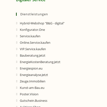
Dienstleistungen
Hybrid-Webshop "B&G - digital"
Konfigurator.One
Service.kaufen
Online.Service.kaufen
VIP.Service.kaufen
Bauberatung.Jetzt
EnergieKostenBeratung.Jetzt
Energiespion.eu
Energieanalyse.Jetzt
Zeuge.Immobilien
Kunst-am-Bau.eu
Poster.Vision
Gutschein.Business