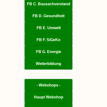
FB C. Bausachverstand
FB D. Gesundheit
FB E. Umwelt
FB F. SiGeKo
FB G. Energie
Weiterbildung
- Webshops -
Haupt Webshop