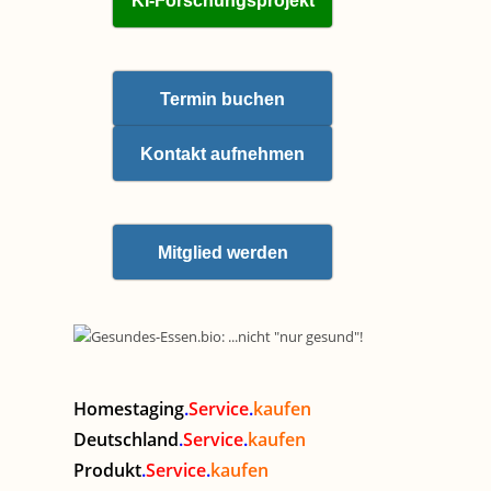
KI-Forschungsprojekt
Termin buchen
Kontakt aufnehmen
Mitglied werden
Homestaging
.
Service
.
kaufen
Deutschland
.
Service
.
kaufen
Produkt
.
Service
.
kaufen