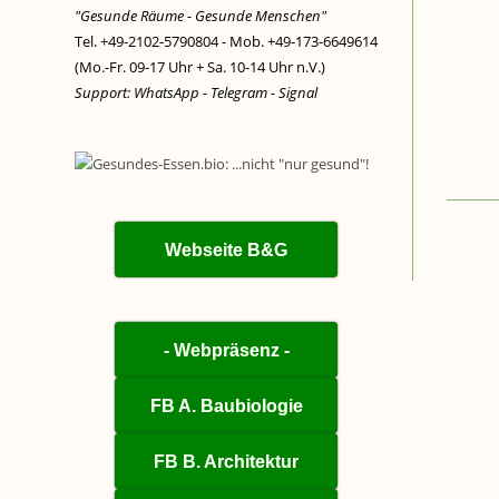
"Gesunde Räume - Gesunde Menschen"
Tel. +49-2102-5790804 - Mob. +49-173-6649614
(Mo.-Fr. 09-17 Uhr + Sa. 10-14 Uhr n.V.)
Support: WhatsApp - Telegram - Signal
Webseite B&G
- Webpräsenz -
FB A. Baubiologie
FB B. Architektur