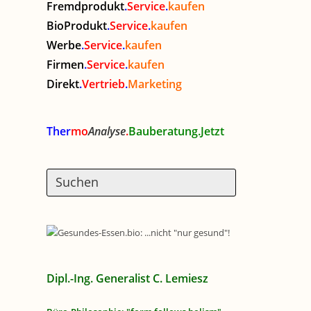
Fremdprodukt
.
Service
.
kaufen
BioProdukt
.
Service
.
kaufen
Werbe
.
Service
.
kaufen
Firmen
.
Service
.
kaufen
Direkt
.
Vertrieb
.
Marketing
Ther
mo
Analyse
.
Bauberatung.Jetzt
Dipl.-Ing. Generalist C. Lemiesz