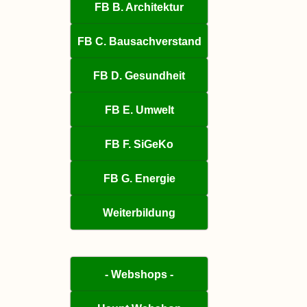
FB B. Architektur
FB C. Bausachverstand
FB D. Gesundheit
FB E. Umwelt
FB F. SiGeKo
FB G. Energie
Weiterbildung
- Webshops -