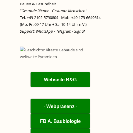
Bauen & Gesundheit
"Gesunde Räume - Gesunde Menschen"
Tel. +49-2102-5790804 - Mob. +49-173-6649614
(Mo.-Fr. 09-17 Uhr + Sa. 10-14 Uhr n.V.)
Support: WhatsApp - Telegram - Signal
Webseite B&G
- Webpräsenz -
FB A. Baubiologie