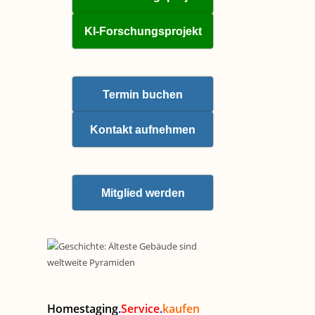
KI-Forschungsprojekt
Termin buchen
Kontakt aufnehmen
Mitglied werden
Homestaging
.
Service
.
kaufen