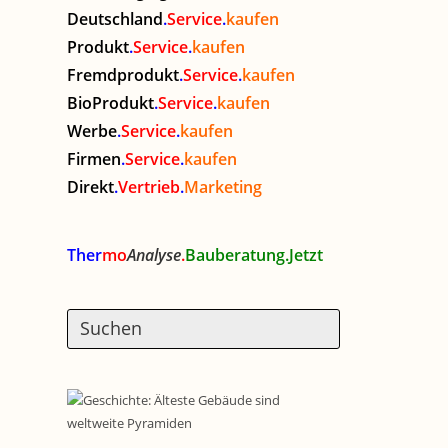
Deutschland
.
Service
.
kaufen
Produkt
.
Service
.
kaufen
Fremdprodukt
.
Service
.
kaufen
BioProdukt
.
Service
.
kaufen
Werbe
.
Service
.
kaufen
Firmen
.
Service
.
kaufen
Direkt
.
Vertrieb
.
Marketing
Ther
mo
Analyse
.
Bauberatung.Jetzt