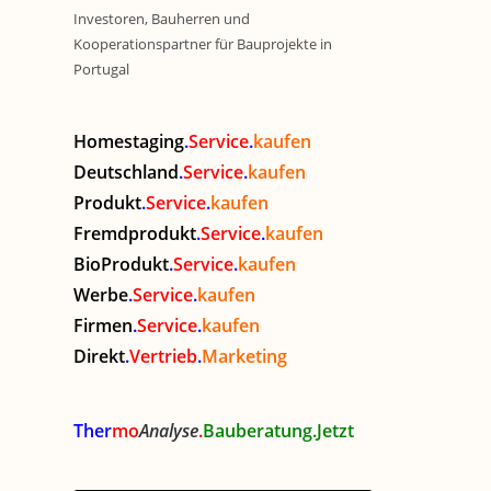
Homestaging
.
Service
.
kaufen
Deutschland
.
Service
.
kaufen
Produkt
.
Service
.
kaufen
Fremdprodukt
.
Service
.
kaufen
BioProdukt
.
Service
.
kaufen
Werbe
.
Service
.
kaufen
Firmen
.
Service
.
kaufen
Direkt
.
Vertrieb
.
Marketing
Ther
mo
Analyse
.
Bauberatung.Jetzt