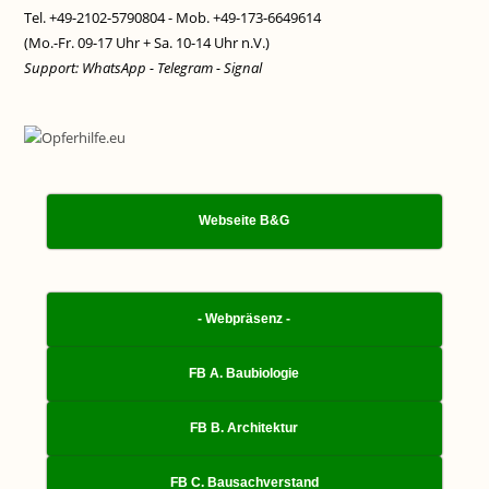
Tel. +49-2102-5790804 - Mob. +49-173-6649614
(Mo.-Fr. 09-17 Uhr + Sa. 10-14 Uhr n.V.)
Support: WhatsApp - Telegram - Signal
Webseite B&G
- Webpräsenz -
FB A. Baubiologie
FB B. Architektur
FB C. Bausachverstand