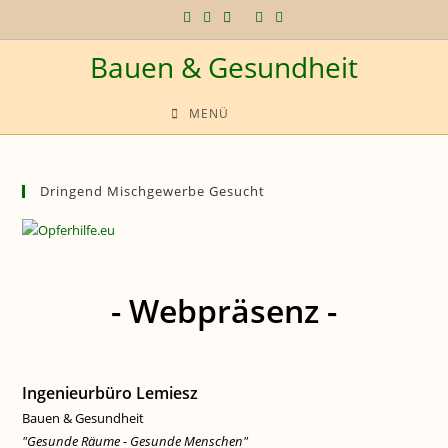
Zum
Inhalt
Bauen & Gesundheit
springen
MENÜ
Dringend Mischgewerbe Gesucht
- Webpräsenz -
Ingenieurbüro Lemiesz
Bauen & Gesundheit
"Gesunde Räume - Gesunde Menschen"