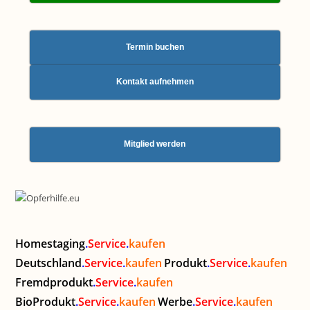
Termin buchen
Kontakt aufnehmen
Mitglied werden
Homestaging
.
Service
.
kaufen
Deutschland
.
Service
.
kaufen
Produkt
.
Service
.
kaufen
Fremdprodukt
.
Service
.
kaufen
BioProdukt
.
Service
.
kaufen
Werbe
.
Service
.
kaufen