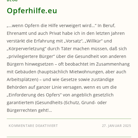
Opferhilfe.eu
„…wenn Opfern die Hilfe verweigert wird…“ In Beruf,
Ehrenamt und auch Privat habe ich in den letzten Jahren
verstärkt die Erfahrung mit „Vorsatz“, „Willkür“ und
„Körperverletzung“ durch Täter machen müssen, daß sich
„privilegiertere Bürger“ über die Gesundheit von anderen
Bürgern hinwegsetzen – oft beobachtet im Zusammenhang
mit Gebäuden (hauptsächlich Mietwohnungen, aber auch
Arbeitsplätzen) – und wie Gesetze sowie zuständige
Behörden auf ganzer Linie versagen, wenn es um die
„Einforderung des Opfers“ von angeblich gesetzlich
garantiertem (Gesundheits-)Schutz, Grund- oder
Bürgerrechten geht!…
FÜR
KOMMENTARE DEAKTIVIERT
27. JANUAR 2025
OPFERHILFE.EU