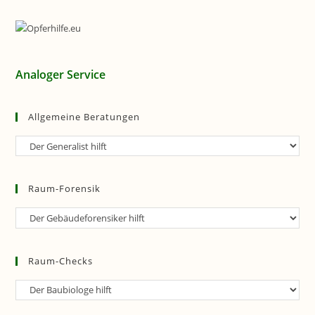
Analoger Service
Allgemeine Beratungen
Allgemeine
Beratungen
Raum-Forensik
Raum-
Forensik
Raum-Checks
Raum-
Checks