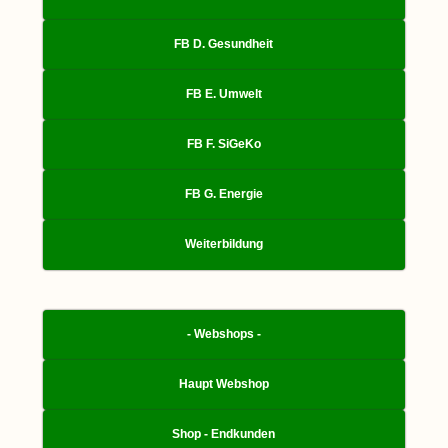
FB D. Gesundheit
FB E. Umwelt
FB F. SiGeKo
FB G. Energie
Weiterbildung
- Webshops -
Haupt Webshop
Shop - Endkunden