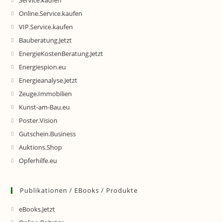
Service.kaufen
Online.Service.kaufen
VIP.Service.kaufen
Bauberatung.Jetzt
EnergieKostenBeratung.Jetzt
Energiespion.eu
Energieanalyse.Jetzt
Zeuge.Immobilien
Kunst-am-Bau.eu
Poster.Vision
Gutschein.Business
Auktions.Shop
Opferhilfe.eu
Publikationen / EBooks / Produkte
eBooks.Jetzt