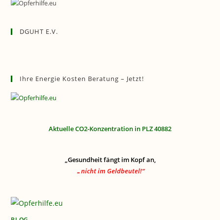
DGUHT E.V.
Ihre Energie Kosten Beratung – Jetzt!
Aktuelle CO2-Konzentration in PLZ 40882
„Gesundheit fängt im Kopf an,
…nicht im Geldbeutel!“
BLOG