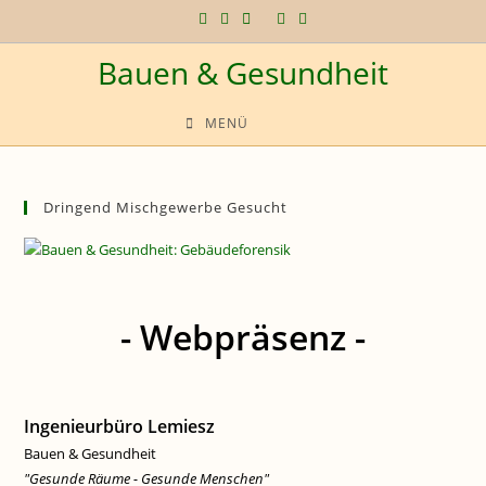
Zum
Inhalt
Bauen & Gesundheit
springen
MENÜ
Dringend Mischgewerbe Gesucht
- Webpräsenz -
Ingenieurbüro Lemiesz
Bauen & Gesundheit
"Gesunde Räume - Gesunde Menschen"