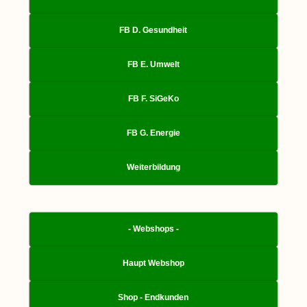
FB D. Gesundheit
FB E. Umwelt
FB F. SiGeKo
FB G. Energie
Weiterbildung
- Webshops -
Haupt Webshop
Shop - Endkunden