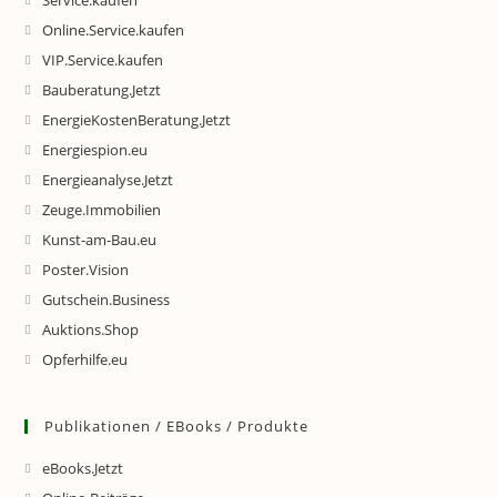
Service.kaufen
Online.Service.kaufen
VIP.Service.kaufen
Bauberatung.Jetzt
EnergieKostenBeratung.Jetzt
Energiespion.eu
Energieanalyse.Jetzt
Zeuge.Immobilien
Kunst-am-Bau.eu
Poster.Vision
Gutschein.Business
Auktions.Shop
Opferhilfe.eu
Publikationen / EBooks / Produkte
eBooks.Jetzt