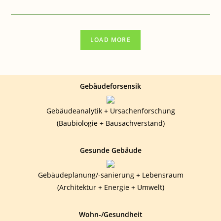
BAUEN
&
GESUNDHEIT:
GEBÄUDEFORENSIK
LOAD MORE
Gebäudeforsensik
Gebäudeanalytik + Ursachenforschung
(Baubiologie + Bausachverstand)
Gesunde Gebäude
Gebäudeplanung/-sanierung + Lebensraum
(Architektur + Energie + Umwelt)
Wohn-/Gesundheit