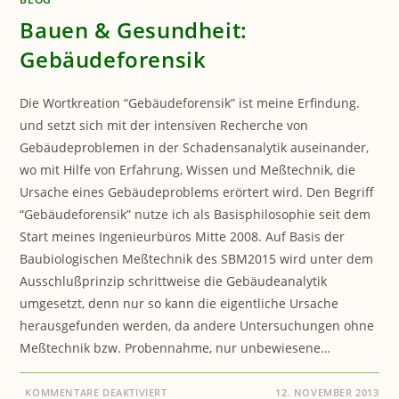
Bauen & Gesundheit:
Gebäudeforensik
Die Wortkreation “Gebäudeforensik” ist meine Erfindung.
und setzt sich mit der intensiven Recherche von
Gebäudeproblemen in der Schadensanalytik auseinander,
wo mit Hilfe von Erfahrung, Wissen und Meßtechnik, die
Ursache eines Gebäudeproblems erörtert wird. Den Begriff
“Gebäudeforensik” nutze ich als Basisphilosophie seit dem
Start meines Ingenieurbüros Mitte 2008. Auf Basis der
Baubiologischen Meßtechnik des SBM2015 wird unter dem
Ausschlußprinzip schrittweise die Gebäudeanalytik
umgesetzt, denn nur so kann die eigentliche Ursache
herausgefunden werden, da andere Untersuchungen ohne
Meßtechnik bzw. Probennahme, nur unbewiesene…
FÜR
KOMMENTARE DEAKTIVIERT
12. NOVEMBER 2013