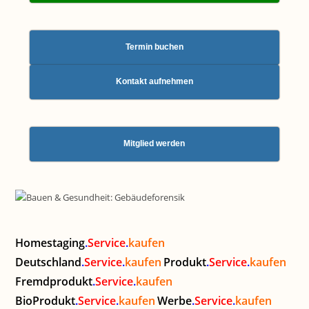
Termin buchen
Kontakt aufnehmen
Mitglied werden
Homestaging
.
Service
.
kaufen
Deutschland
.
Service
.
kaufen
Produkt
.
Service
.
kaufen
Fremdprodukt
.
Service
.
kaufen
BioProdukt
.
Service
.
kaufen
Werbe
.
Service
.
kaufen