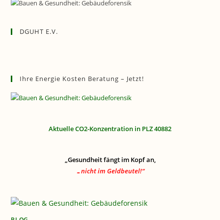
DGUHT E.V.
Ihre Energie Kosten Beratung – Jetzt!
Aktuelle CO2-Konzentration in PLZ 40882
„Gesundheit fängt im Kopf an,
…nicht im Geldbeutel!“
BLOG