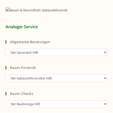
Analoger Service
Allgemeine Beratungen
Allgemeine
Beratungen
Raum-Forensik
Raum-
Forensik
Raum-Checks
Raum-
Checks