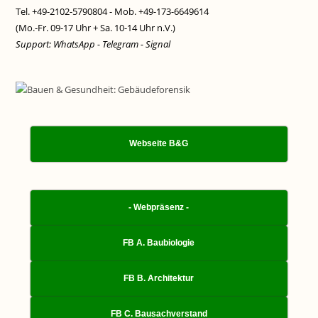
Tel. +49-2102-5790804 - Mob. +49-173-6649614
(Mo.-Fr. 09-17 Uhr + Sa. 10-14 Uhr n.V.)
Support: WhatsApp - Telegram - Signal
Webseite B&G
- Webpräsenz -
FB A. Baubiologie
FB B. Architektur
FB C. Bausachverstand