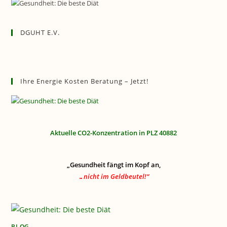
DGUHT E.V.
Ihre Energie Kosten Beratung – Jetzt!
Aktuelle CO2-Konzentration in PLZ 40882
„Gesundheit fängt im Kopf an,
…nicht im Geldbeutel!“
BLOG