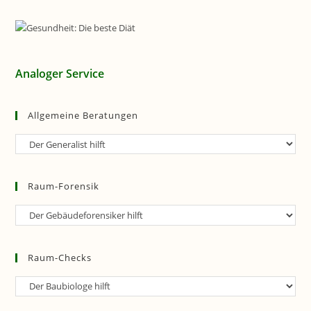
Analoger Service
Allgemeine Beratungen
Allgemeine
Beratungen
Raum-Forensik
Raum-
Forensik
Raum-Checks
Raum-
Checks