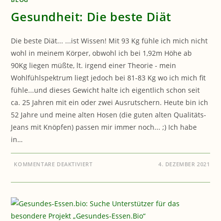
Gesundheit: Die beste Diät
Die beste Diät... ...ist Wissen! Mit 93 Kg fühle ich mich nicht
wohl in meinem Körper, obwohl ich bei 1,92m Höhe ab
90Kg liegen müßte, lt. irgend einer Theorie - mein
Wohlfühlspektrum liegt jedoch bei 81-83 Kg wo ich mich fit
fühle...und dieses Gewicht halte ich eigentlich schon seit
ca. 25 Jahren mit ein oder zwei Ausrutschern. Heute bin ich
52 Jahre und meine alten Hosen (die guten alten Qualitäts-
Jeans mit Knöpfen) passen mir immer noch... ;) Ich habe
in…
FÜR
KOMMENTARE DEAKTIVIERT
4. DEZEMBER 2021
GESUNDHEIT:
DIE
BESTE
DIÄT