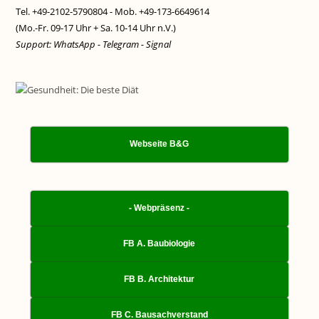
Tel. +49-2102-5790804 - Mob. +49-173-6649614
(Mo.-Fr. 09-17 Uhr + Sa. 10-14 Uhr n.V.)
Support: WhatsApp - Telegram - Signal
Webseite B&G
- Webpräsenz -
FB A. Baubiologie
FB B. Architektur
FB C. Bausachverstand