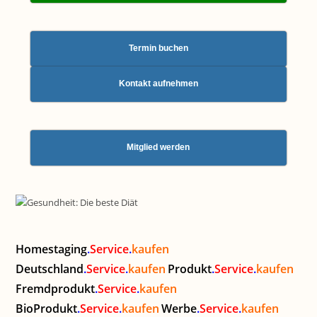
Termin buchen
Kontakt aufnehmen
Mitglied werden
Homestaging
.
Service
.
kaufen
Deutschland
.
Service
.
kaufen
Produkt
.
Service
.
kaufen
Fremdprodukt
.
Service
.
kaufen
BioProdukt
.
Service
.
kaufen
Werbe
.
Service
.
kaufen