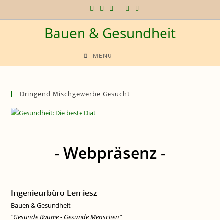
Zum
Inhalt
Bauen & Gesundheit
springen
MENÜ
Dringend Mischgewerbe Gesucht
- Webpräsenz -
Ingenieurbüro Lemiesz
Bauen & Gesundheit
"Gesunde Räume - Gesunde Menschen"