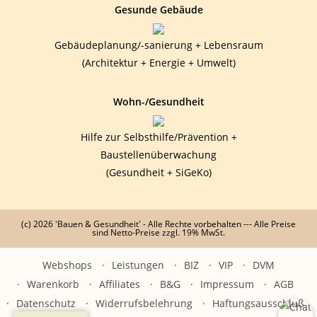
Gesunde Gebäude
Gebäudeplanung/-sanierung + Lebensraum
(Architektur + Energie + Umwelt)
Wohn-/Gesundheit
Hilfe zur Selbsthilfe/Prävention +
Baustellenüberwachung
(Gesundheit + SiGeKo)
(c) 2026 'Bauen & Gesundheit' - Alle Rechte vorbehalten --- Alle Preise
sind Netto-Preise zzgl. 19% MwSt.
Webshops
Leistungen
BIZ
VIP
DVM
Warenkorb
Affiliates
B&G
Impressum
AGB
Datenschutz
Widerrufsbelehrung
Haftungsausschluß