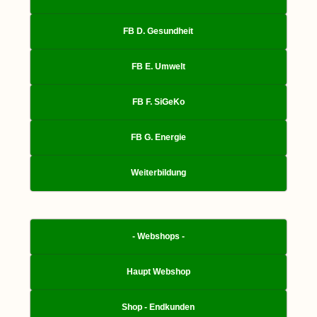
FB D. Gesundheit
FB E. Umwelt
FB F. SiGeKo
FB G. Energie
Weiterbildung
- Webshops -
Haupt Webshop
Shop - Endkunden