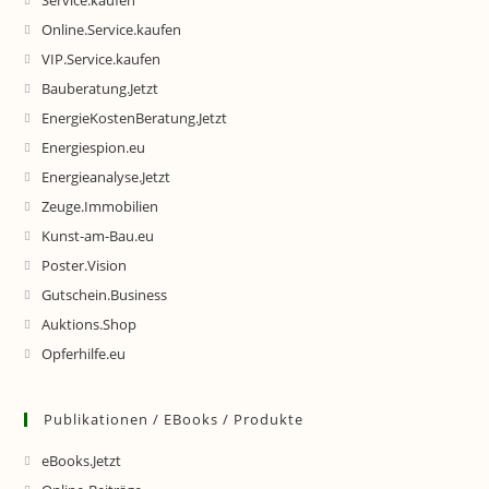
Service.kaufen
Online.Service.kaufen
VIP.Service.kaufen
Bauberatung.Jetzt
EnergieKostenBeratung.Jetzt
Energiespion.eu
Energieanalyse.Jetzt
Zeuge.Immobilien
Kunst-am-Bau.eu
Poster.Vision
Gutschein.Business
Auktions.Shop
Opferhilfe.eu
Publikationen / EBooks / Produkte
eBooks.Jetzt