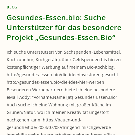
BLOG
Gesundes-Essen.bio: Suche
Unterstützer für das besondere
Projekt „Gesundes-Essen.Bio“
Ich suche Unterstützer! Von Sachspenden (Lebensmittel,
Kochzubehör, Kochgeräte), über Geldspenden bis hin zu
kostenpflichtiger Werbung auf meinem Bio-Kochblog.
http://gesundes-essen.bio/die-idee/investoren-gesucht
http://gesundes-essen.bio/die-idee/hier-werben
Besonderen Werbepartnern biete ich eine besondere
eMail-Addy: "Vorname.Name [ät] Gesundes-Essen.Bio"
Auch suche ich eine Wohnung mit großer Küche im
Grünen/Natur, wo ich meiner Kreativität ungestört
nachgehen kann: https://bauen-und-
gesundheit.de/2024/07/08/dringend-mischgewerbe-
immobilie-wohn-buero-arbeiten-wohnen-home-office-