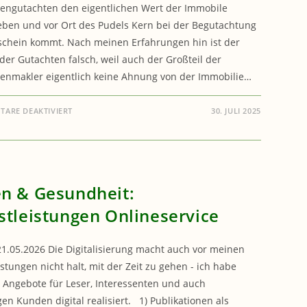
engutachten den eigentlichen Wert der Immobile
ben und vor Ort des Pudels Kern bei der Begutachtung
chein kommt. Nach meinen Erfahrungen hin ist der
 der Gutachten falsch, weil auch der Großteil der
enmakler eigentlich keine Ahnung von der Immobilie…
FÜR
ARE DEAKTIVIERT
30. JULI 2025
IMMOBILIEN
MIT
VERANTWORTUNG
–
WERT
EINER
IMMOBILIE
n & Gesundheit:
stleistungen Onlineservice
1.05.2026 Die Digitalisierung macht auch vor meinen
istungen nicht halt, mit der Zeit zu gehen - ich habe
 Angebote für Leser, Interessenten und auch
en Kunden digital realisiert. 1) Publikationen als