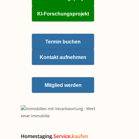
KI-Forschungsprojekt
Termin buchen
Kontakt aufnehmen
Mitglied werden
Homestaging
.
Service
.
kaufen