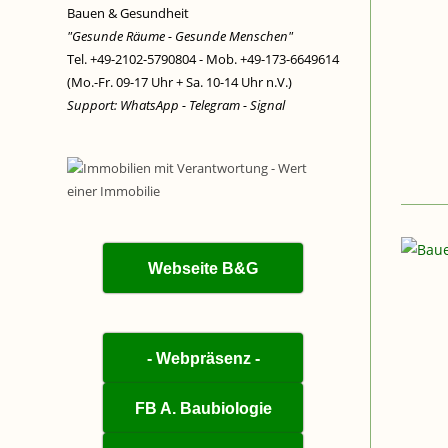
Bauen & Gesundheit
"Gesunde Räume - Gesunde Menschen"
Tel. +49-2102-5790804 - Mob. +49-173-6649614
(Mo.-Fr. 09-17 Uhr + Sa. 10-14 Uhr n.V.)
Support: WhatsApp - Telegram - Signal
Webseite B&G
- Webpräsenz -
FB A. Baubiologie