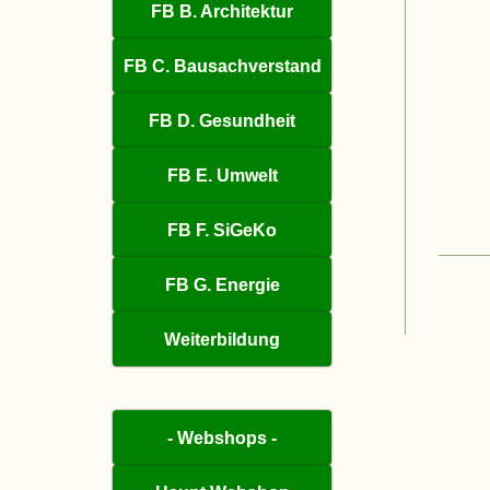
FB B. Architektur
FB C. Bausachverstand
FB D. Gesundheit
FB E. Umwelt
FB F. SiGeKo
FB G. Energie
Weiterbildung
- Webshops -