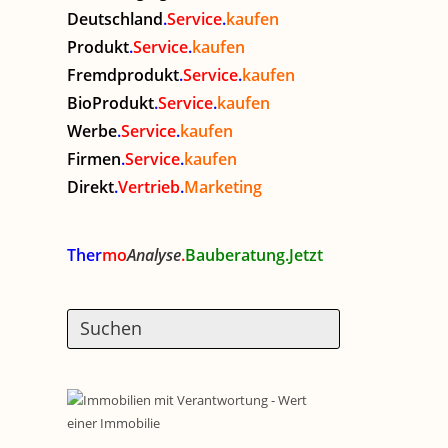
Deutschland
.
Service
.
kaufen
Produkt
.
Service
.
kaufen
Fremdprodukt
.
Service
.
kaufen
BioProdukt
.
Service
.
kaufen
Werbe
.
Service
.
kaufen
Firmen
.
Service
.
kaufen
Direkt
.
Vertrieb
.
Marketing
Ther
mo
Analyse
.
Bauberatung.Jetzt