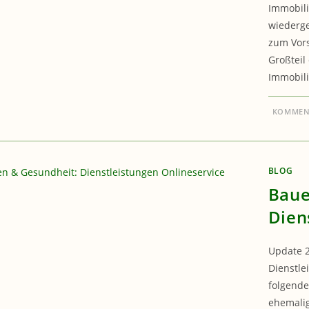
Immobili
wiederge
zum Vors
Großteil
Immobili
KOMMENT
BLOG
Baue
Dien
Update 2
Dienstle
folgende
ehemalig