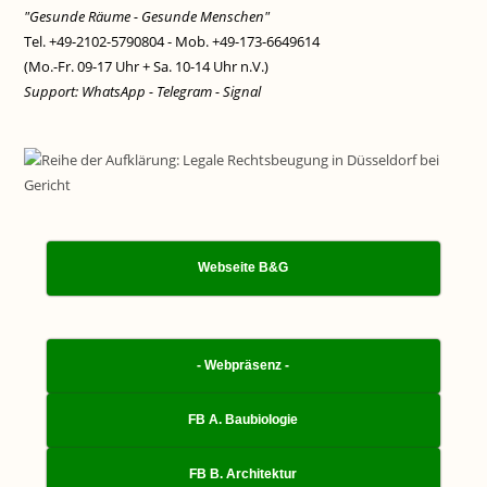
"Gesunde Räume - Gesunde Menschen"
Tel. +49-2102-5790804 - Mob. +49-173-6649614
(Mo.-Fr. 09-17 Uhr + Sa. 10-14 Uhr n.V.)
Support: WhatsApp - Telegram - Signal
Webseite B&G
- Webpräsenz -
FB A. Baubiologie
FB B. Architektur