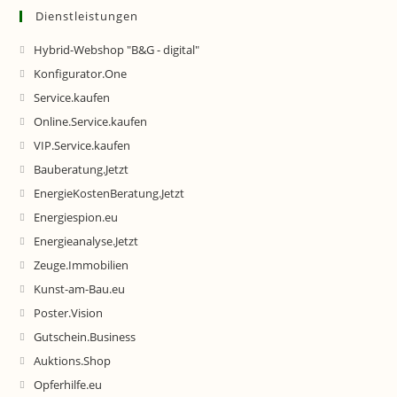
Dienstleistungen
Hybrid-Webshop "B&G - digital"
Konfigurator.One
Service.kaufen
Online.Service.kaufen
VIP.Service.kaufen
Bauberatung.Jetzt
EnergieKostenBeratung.Jetzt
Energiespion.eu
Energieanalyse.Jetzt
Zeuge.Immobilien
Kunst-am-Bau.eu
Poster.Vision
Gutschein.Business
Auktions.Shop
Opferhilfe.eu