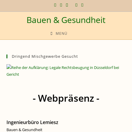
Zum
Inhalt
Bauen & Gesundheit
springen
MENÜ
Dringend Mischgewerbe Gesucht
- Webpräsenz -
Ingenieurbüro Lemiesz
Bauen & Gesundheit