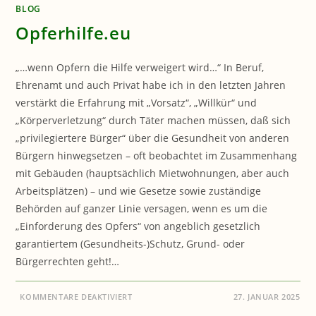
BLOG
Opferhilfe.eu
„…wenn Opfern die Hilfe verweigert wird…“ In Beruf,
Ehrenamt und auch Privat habe ich in den letzten Jahren
verstärkt die Erfahrung mit „Vorsatz“, „Willkür“ und
„Körperverletzung“ durch Täter machen müssen, daß sich
„privilegiertere Bürger“ über die Gesundheit von anderen
Bürgern hinwegsetzen – oft beobachtet im Zusammenhang
mit Gebäuden (hauptsächlich Mietwohnungen, aber auch
Arbeitsplätzen) – und wie Gesetze sowie zuständige
Behörden auf ganzer Linie versagen, wenn es um die
„Einforderung des Opfers“ von angeblich gesetzlich
garantiertem (Gesundheits-)Schutz, Grund- oder
Bürgerrechten geht!…
FÜR
KOMMENTARE DEAKTIVIERT
27. JANUAR 2025
OPFERHILFE.EU