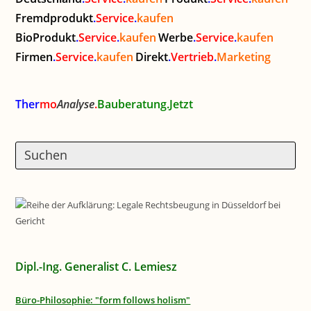
Fremdprodukt
.
Service
.
kaufen
BioProdukt
.
Service
.
kaufen
Werbe
.
Service
.
kaufen
Firmen
.
Service
.
kaufen
Direkt
.
Vertrieb
.
Marketing
Ther
mo
Analyse
.
Bauberatung.Jetzt
Dipl.-Ing. Generalist C. Lemiesz
Büro-Philosophie: "form follows holism"