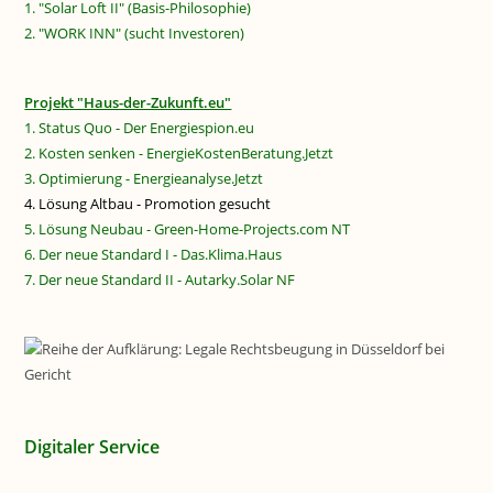
1. "Solar Loft II" (Basis-Philosophie)
2. "WORK INN" (sucht Investoren)
Projekt "Haus-der-Zukunft.eu"
1. Status Quo - Der Energiespion.eu
2. Kosten senken - EnergieKostenBeratung.Jetzt
3. Optimierung - Energieanalyse.Jetzt
4. Lösung Altbau - Promotion gesucht
5. Lösung Neubau - Green-Home-Projects.com NT
6. Der neue Standard I - Das.Klima.Haus
7. Der neue Standard II - Autarky.Solar NF
Digitaler Service