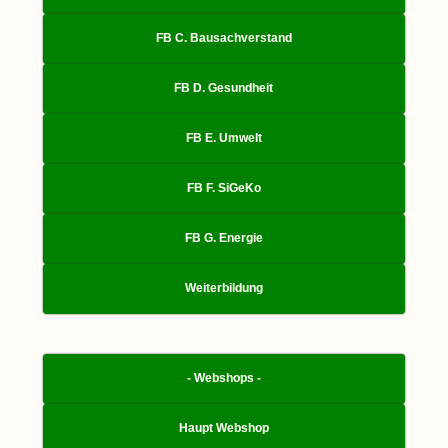
FB C. Bausachverstand
FB D. Gesundheit
FB E. Umwelt
FB F. SiGeKo
FB G. Energie
Weiterbildung
- Webshops -
Haupt Webshop