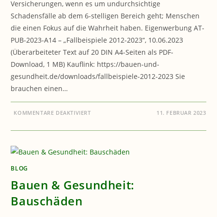
Versicherungen, wenn es um undurchsichtige
Schadensfälle ab dem 6-stelligen Bereich geht; Menschen
die einen Fokus auf die Wahrheit haben. Eigenwerbung AT-
PUB-2023-A14 – „Fallbeispiele 2012-2023“, 10.06.2023
(Überarbeiteter Text auf 20 DIN A4-Seiten als PDF-
Download, 1 MB) Kauflink: https://bauen-und-
gesundheit.de/downloads/fallbeispiele-2012-2023 Sie
brauchen einen…
FÜR
KOMMENTARE DEAKTIVIERT
11. FEBRUAR 2023
BAUEN
&
GESUNDHEIT:
GUTACHTEN
BLOG
Bauen & Gesundheit:
Bauschäden