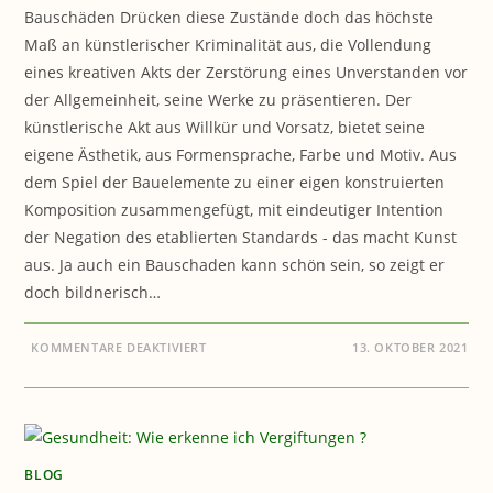
Bauschäden Drücken diese Zustände doch das höchste
Maß an künstlerischer Kriminalität aus, die Vollendung
eines kreativen Akts der Zerstörung eines Unverstanden vor
der Allgemeinheit, seine Werke zu präsentieren. Der
künstlerische Akt aus Willkür und Vorsatz, bietet seine
eigene Ästhetik, aus Formensprache, Farbe und Motiv. Aus
dem Spiel der Bauelemente zu einer eigen konstruierten
Komposition zusammengefügt, mit eindeutiger Intention
der Negation des etablierten Standards - das macht Kunst
aus. Ja auch ein Bauschaden kann schön sein, so zeigt er
doch bildnerisch…
FÜR
KOMMENTARE DEAKTIVIERT
13. OKTOBER 2021
BAUEN
&
GESUNDHEIT:
BAUSCHÄDEN
BLOG