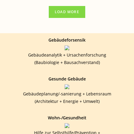
ICH
VERGIFTUNGEN
?
LOAD MORE
Gebäudeforsensik
Gebäudeanalytik + Ursachenforschung
(Baubiologie + Bausachverstand)
Gesunde Gebäude
Gebäudeplanung/-sanierung + Lebensraum
(Architektur + Energie + Umwelt)
Wohn-/Gesundheit
Hilfe zur Selbsthilfe/Prävention +