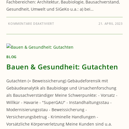
Fachbereichen: Architektur, Baubiologie, Bausachverstand,
Gesundheit, Umwelt und SiGeKo u.a.: a) bei…
FÜR
KOMMENTARE DEAKTIVIERT
21. APRIL 2023
BAUEN
&
GESUNDHEIT:
15
JAHRE
GEBÄUDEFORSENSIK
BLOG
Bauen & Gesundheit: Gutachten
Gutachten (+ Beweissicherung) Gebäudeforensik mit
Gebäudeanalytik als Baubiologe und Ursachenforschung
als Bausachverständiger Meine Schwerpunkte: - Vorsatz -
Willkür - Havarie - "SuperGAU" - Instandhaltungsstau -
Modernisierungsstau - Beweissicherung -
Versicherungsbetrug - Kriminelle Handlungen -
Vorsätzliche Körperverletzung Meine Kunden sind u.a.