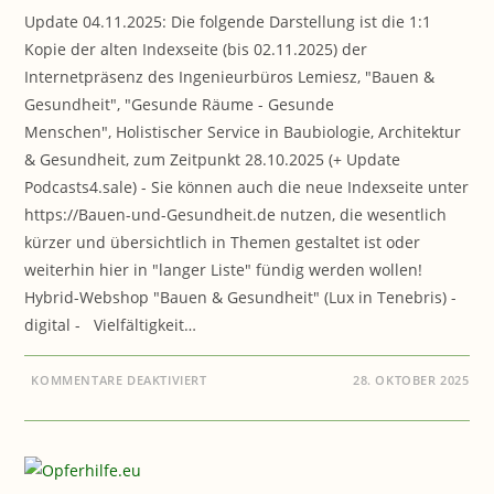
Update 04.11.2025: Die folgende Darstellung ist die 1:1
Kopie der alten Indexseite (bis 02.11.2025) der
Internetpräsenz des Ingenieurbüros Lemiesz, "Bauen &
Gesundheit", "Gesunde Räume - Gesunde
Menschen", Holistischer Service in Baubiologie, Architektur
& Gesundheit, zum Zeitpunkt 28.10.2025 (+ Update
Podcasts4.sale) - Sie können auch die neue Indexseite unter
https://Bauen-und-Gesundheit.de nutzen, die wesentlich
kürzer und übersichtlich in Themen gestaltet ist oder
weiterhin hier in "langer Liste" fündig werden wollen!
Hybrid-Webshop "Bauen & Gesundheit" (Lux in Tenebris) -
digital - Vielfältigkeit…
FÜR
KOMMENTARE DEAKTIVIERT
28. OKTOBER 2025
BAUEN
&
GESUNDHEIT
–
INDEXSEITE