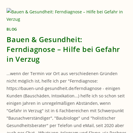
–
INDEXSEITE
BLOG
Bauen & Gesundheit:
Ferndiagnose – Hilfe bei Gefahr
in Verzug
...wenn der Termin vor Ort aus verschiedenen Gründen
nicht möglich ist, helfe ich per "Ferndiagnose:
https://bauen-und-gesundheit.de/ferndiagnose - einigen
Kunden (Bauschäden, Intoxikation...) helfe ich so schon seit
einigen Jahren in unregelmäßigen Abständen, wenn
"Gefahr in Verzug" ist in 6 Fachbereichen mit Schwerpunkt
"Bausachverständiger", "Baubiologe" und "holistischer
Gesundheitsberater" per Telefon und eMail, seit 2020 aber
auch per Chat...Whatsapp, telegram und Skype..via Rechner