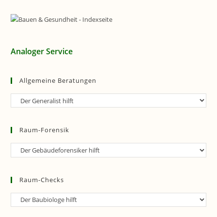
Analoger Service
Allgemeine Beratungen
Allgemeine
Beratungen
Raum-Forensik
Raum-
Forensik
Raum-Checks
Raum-
Checks