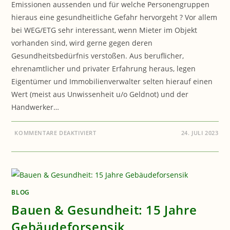
Emissionen aussenden und für welche Personengruppen
hieraus eine gesundheitliche Gefahr hervorgeht ? Vor allem
bei WEG/ETG sehr interessant, wenn Mieter im Objekt
vorhanden sind, wird gerne gegen deren
Gesundheitsbedürfnis verstoßen. Aus beruflicher,
ehrenamtlicher und privater Erfahrung heraus, legen
Eigentümer und Immobilienverwalter selten hierauf einen
Wert (meist aus Unwissenheit u/o Geldnot) und der
Handwerker…
FÜR
KOMMENTARE DEAKTIVIERT
24. JULI 2023
GESUNDHEIT:
WANN
WIRD
DIE
UMWELT
GEFÄHRLICH
?
BLOG
Bauen & Gesundheit: 15 Jahre
Gebäudeforsensik