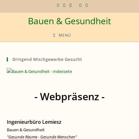
Zum
Inhalt
Bauen & Gesundheit
springen
MENÜ
Dringend Mischgewerbe Gesucht
- Webpräsenz -
Ingenieurbüro Lemiesz
Bauen & Gesundheit
"Gesunde Räume - Gesunde Menschen"