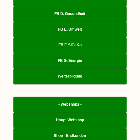
FB D. Gesundheit
FB E. Umwelt
FB F. SiGeKo
FB G. Energie
Weiterbildung
- Webshops -
Haupt Webshop
Shop - Endkunden