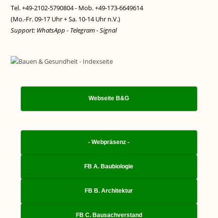
Tel. +49-2102-5790804 - Mob. +49-173-6649614
(Mo.-Fr. 09-17 Uhr + Sa. 10-14 Uhr n.V.)
Support: WhatsApp - Telegram - Signal
Webseite B&G
- Webpräsenz -
FB A. Baubiologie
FB B. Architektur
FB C. Bausachverstand