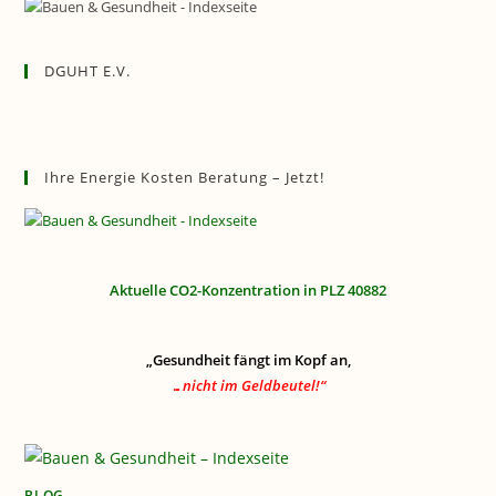
DGUHT E.V.
Ihre Energie Kosten Beratung – Jetzt!
Aktuelle CO2-Konzentration in PLZ 40882
„Gesundheit fängt im Kopf an,
…nicht im Geldbeutel!“
BLOG