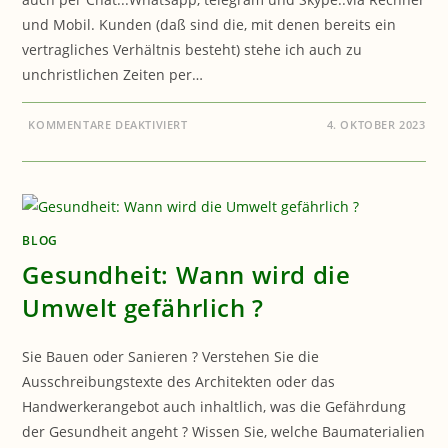
und Mobil. Kunden (daß sind die, mit denen bereits ein
vertragliches Verhältnis besteht) stehe ich auch zu
unchristlichen Zeiten per…
FÜR
KOMMENTARE DEAKTIVIERT
4. OKTOBER 2023
BAUEN
&
GESUNDHEIT:
FERNDIAGNOSE
–
HILFE
BEI
GEFAHR
IN
BLOG
VERZUG
Gesundheit: Wann wird die
Umwelt gefährlich ?
Sie Bauen oder Sanieren ? Verstehen Sie die
Ausschreibungstexte des Architekten oder das
Handwerkerangebot auch inhaltlich, was die Gefährdung
der Gesundheit angeht ? Wissen Sie, welche Baumaterialien