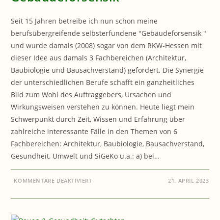
Seit 15 Jahren betreibe ich nun schon meine
berufsübergreifende selbsterfundene "Gebäudeforsensik "
und wurde damals (2008) sogar von dem RKW-Hessen mit
dieser Idee aus damals 3 Fachbereichen (Architektur,
Baubiologie und Bausachverstand) gefördert. Die Synergie
der unterschiedlichen Berufe schafft ein ganzheitliches
Bild zum Wohl des Auftraggebers, Ursachen und
Wirkungsweisen verstehen zu können. Heute liegt mein
Schwerpunkt durch Zeit, Wissen und Erfahrung über
zahlreiche interessante Fälle in den Themen von 6
Fachbereichen: Architektur, Baubiologie, Bausachverstand,
Gesundheit, Umwelt und SiGeKo u.a.: a) bei…
FÜR
KOMMENTARE DEAKTIVIERT
21. APRIL 2023
BAUEN
&
GESUNDHEIT:
15
JAHRE
GEBÄUDEFORSENSIK