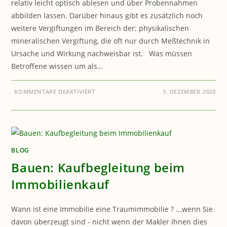
relativ leicht optisch ablesen und über Probennahmen
abbilden lassen. Darüber hinaus gibt es zusätzlich noch
weitere Vergiftungen im Bereich der: physikalischen
mineralischen Vergiftung, die oft nur durch Meßtechnik in
Ursache und Wirkung nachweisbar ist. Was müssen
Betroffene wissen um als…
FÜR
KOMMENTARE DEAKTIVIERT
3. DEZEMBER 2020
GESUNDHEIT:
WIE
ERKENNE
ICH
VERGIFTUNGEN
?
BLOG
Bauen: Kaufbegleitung beim
Immobilienkauf
Wann ist eine Immobilie eine Traumimmobilie ? ...wenn Sie
davon überzeugt sind - nicht wenn der Makler Ihnen dies