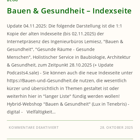
Bauen & Gesundheit – Indexseite
Update 04.11.2025: Die folgende Darstellung ist die 1:1
Kopie der alten Indexseite (bis 02.11.2025) der
Internetpräsenz des Ingenieurbüros Lemiesz, "Bauen &
Gesundheit", "Gesunde Räume - Gesunde
Menschen", Holistischer Service in Baubiologie, Architektur
& Gesundheit, zum Zeitpunkt 28.10.2025 (+ Update
Podcasts4.sale) - Sie können auch die neue Indexseite unter
https://Bauen-und-Gesundheit.de nutzen, die wesentlich
kürzer und übersichtlich in Themen gestaltet ist oder
weiterhin hier in "langer Liste" fündig werden wollen!
Hybrid-Webshop "Bauen & Gesundheit" (Lux in Tenebris) -
digital - Vielfältigkeit…
FÜR
KOMMENTARE DEAKTIVIERT
28. OKTOBER 2025
BAUEN
&
GESUNDHEIT