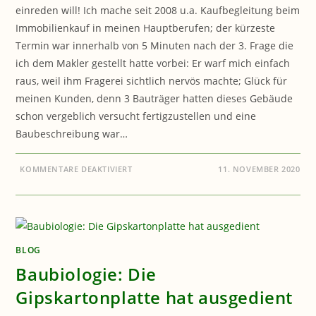
einreden will! Ich mache seit 2008 u.a. Kaufbegleitung beim
Immobilienkauf in meinen Hauptberufen; der kürzeste
Termin war innerhalb von 5 Minuten nach der 3. Frage die
ich dem Makler gestellt hatte vorbei: Er warf mich einfach
raus, weil ihm Fragerei sichtlich nervös machte; Glück für
meinen Kunden, denn 3 Bauträger hatten dieses Gebäude
schon vergeblich versucht fertigzustellen und eine
Baubeschreibung war…
FÜR
KOMMENTARE DEAKTIVIERT
11. NOVEMBER 2020
BAUEN:
KAUFBEGLEITUNG
BEIM
IMMOBILIENKAUF
BLOG
Baubiologie: Die
Gipskartonplatte hat ausgedient