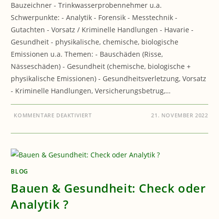
Bauzeichner - Trinkwasserprobennehmer u.a.
Schwerpunkte: - Analytik - Forensik - Messtechnik -
Gutachten - Vorsatz / Kriminelle Handlungen - Havarie -
Gesundheit - physikalische, chemische, biologische
Emissionen u.a. Themen: - Bauschäden (Risse,
Nässeschäden) - Gesundheit (chemische, biologische +
physikalische Emissionen) - Gesundheitsverletzung, Vorsatz
- Kriminelle Handlungen, Versicherungsbetrug,…
FÜR
KOMMENTARE DEAKTIVIERT
21. NOVEMBER 2022
BAUEN
&
GESUNDHEIT:
ARBEITSLEISTUNG
ALS
ANALYTIKER,
SACHVERSTÄNDIGER,
GUTACHTER
BLOG
Bauen & Gesundheit: Check oder
Analytik ?