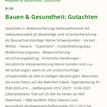
BLOG
Bauen & Gesundheit: Gutachten
Gutachten (+ Beweissicherung) Gebäudeforensik mit
Gebäudeanalytik als Baubiologe und Ursachenforschung
als Bausachverständiger Meine Schwerpunkte: - Vorsatz -
Willkür - Havarie - "SuperGAU" - Instandhaltungsstau -
Modernisierungsstau - Beweissicherung -
Versicherungsbetrug - Kriminelle Handlungen -
Vorsätzliche Körperverletzung Meine Kunden sind u.a.
Versicherungen, wenn es um undurchsichtige
Schadensfälle ab dem 6-stelligen Bereich geht; Menschen
die einen Fokus auf die Wahrheit haben. Eigenwerbung AT-
PUB-2023-A14 – „Fallbeispiele 2012-2023“, 10.06.2023
(Überarbeiteter Text auf 20 DIN A4-Seiten als PDF-
Download, 1 MB) Kauflink: https://bauen-und-
gesundheit.de/downloads/fallbeispiele-2012-2023 Sie