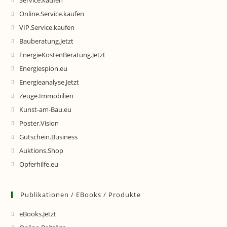
Service.kaufen
Online.Service.kaufen
VIP.Service.kaufen
Bauberatung.Jetzt
EnergieKostenBeratung.Jetzt
Energiespion.eu
Energieanalyse.Jetzt
Zeuge.Immobilien
Kunst-am-Bau.eu
Poster.Vision
Gutschein.Business
Auktions.Shop
Opferhilfe.eu
Publikationen / EBooks / Produkte
eBooks.Jetzt