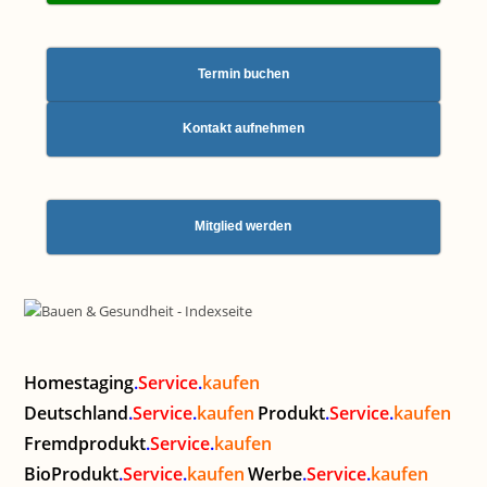
Termin buchen
Kontakt aufnehmen
Mitglied werden
Homestaging
.
Service
.
kaufen
Deutschland
.
Service
.
kaufen
Produkt
.
Service
.
kaufen
Fremdprodukt
.
Service
.
kaufen
BioProdukt
.
Service
.
kaufen
Werbe
.
Service
.
kaufen