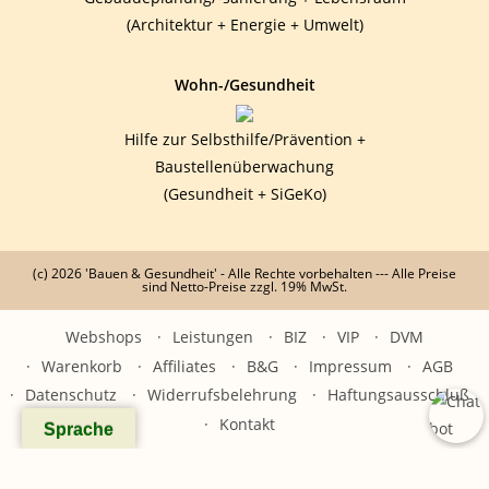
(Architektur + Energie + Umwelt)
Wohn-/Gesundheit
Hilfe zur Selbsthilfe/Prävention +
Baustellenüberwachung
(Gesundheit + SiGeKo)
(c) 2026 'Bauen & Gesundheit' - Alle Rechte vorbehalten --- Alle Preise
sind Netto-Preise zzgl. 19% MwSt.
Webshops
Leistungen
BIZ
VIP
DVM
Warenkorb
Affiliates
B&G
Impressum
AGB
Datenschutz
Widerrufsbelehrung
Haftungsausschluß
Kontakt
Sprache