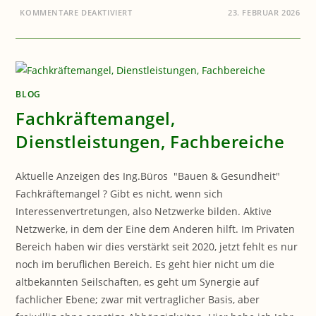
FÜR
KOMMENTARE DEAKTIVIERT
23. FEBRUAR 2026
ICH
SCHAFFE
ARBEIT:
HERSTELLER
+
AFFILIATES
GESUCHT
BLOG
Fachkräftemangel,
Dienstleistungen, Fachbereiche
Aktuelle Anzeigen des Ing.Büros "Bauen & Gesundheit"
Fachkräftemangel ? Gibt es nicht, wenn sich
Interessenvertretungen, also Netzwerke bilden. Aktive
Netzwerke, in dem der Eine dem Anderen hilft. Im Privaten
Bereich haben wir dies verstärkt seit 2020, jetzt fehlt es nur
noch im beruflichen Bereich. Es geht hier nicht um die
altbekannten Seilschaften, es geht um Synergie auf
fachlicher Ebene; zwar mit vertraglicher Basis, aber