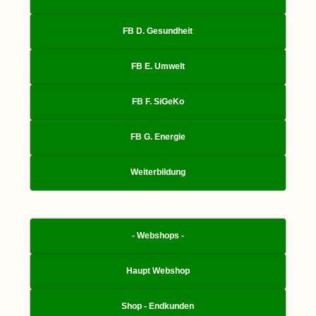
FB D. Gesundheit
FB E. Umwelt
FB F. SiGeKo
FB G. Energie
Weiterbildung
- Webshops -
Haupt Webshop
Shop - Endkunden