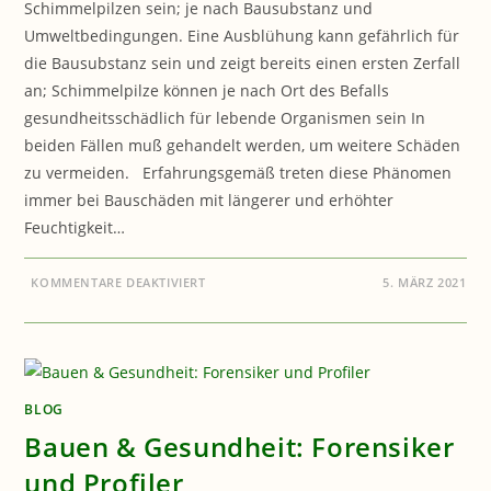
Schimmelpilzen sein; je nach Bausubstanz und
Umweltbedingungen. Eine Ausblühung kann gefährlich für
die Bausubstanz sein und zeigt bereits einen ersten Zerfall
an; Schimmelpilze können je nach Ort des Befalls
gesundheitsschädlich für lebende Organismen sein In
beiden Fällen muß gehandelt werden, um weitere Schäden
zu vermeiden. Erfahrungsgemäß treten diese Phänomen
immer bei Bauschäden mit längerer und erhöhter
Feuchtigkeit…
FÜR
KOMMENTARE DEAKTIVIERT
5. MÄRZ 2021
BAUBIOLOGIE:
SCHIMMELPILZE
ODER
AUSBLÜHUNGEN
?
BLOG
Bauen & Gesundheit: Forensiker
und Profiler