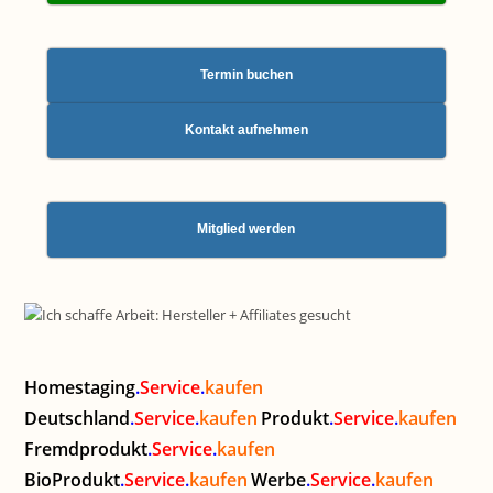
Termin buchen
Kontakt aufnehmen
Mitglied werden
Homestaging
.
Service
.
kaufen
Deutschland
.
Service
.
kaufen
Produkt
.
Service
.
kaufen
Fremdprodukt
.
Service
.
kaufen
BioProdukt
.
Service
.
kaufen
Werbe
.
Service
.
kaufen