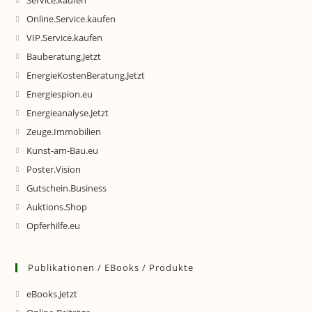
Service.kaufen
Online.Service.kaufen
VIP.Service.kaufen
Bauberatung.Jetzt
EnergieKostenBeratung.Jetzt
Energiespion.eu
Energieanalyse.Jetzt
Zeuge.Immobilien
Kunst-am-Bau.eu
Poster.Vision
Gutschein.Business
Auktions.Shop
Opferhilfe.eu
Publikationen / EBooks / Produkte
eBooks.Jetzt