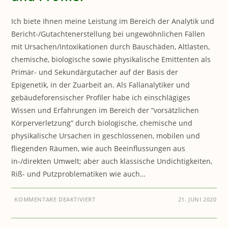
Ich biete Ihnen meine Leistung im Bereich der Analytik und
Bericht-/Gutachtenerstellung bei ungewöhnlichen Fällen
mit Ursachen/Intoxikationen durch Bauschäden, Altlasten,
chemische, biologische sowie physikalische Emittenten als
Primär- und Sekundärgutacher auf der Basis der
Epigenetik, in der Zuarbeit an. Als Fallanalytiker und
gebäudeforensischer Profiler habe ich einschlägiges
Wissen und Erfahrungen im Bereich der “vorsätzlichen
Körperverletzung” durch biologische, chemische und
physikalische Ursachen in geschlossenen, mobilen und
fliegenden Räumen, wie auch Beeinflussungen aus
in-/direkten Umwelt; aber auch klassische Undichtigkeiten,
Riß- und Putzproblematiken wie auch…
FÜR
KOMMENTARE DEAKTIVIERT
21. JUNI 2020
BAUEN
&
GESUNDHEIT:
FORENSIKER