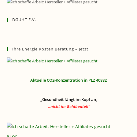
DGUHT E.V.
Ihre Energie Kosten Beratung – Jetzt!
Aktuelle CO2-Konzentration in PLZ 40882
„Gesundheit fängt im Kopf an,
…nicht im Geldbeutel!“
BLOG