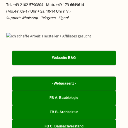
Tel. +49-2102-5790804 - Mob. +49-173-6649614
(Mo.-Fr. 09-17 Uhr + Sa. 10-14 Uhr n.V.)
Support: WhatsApp - Telegram - Signal
Webseite B&G
- Webpräsenz -
FB A. Baubiologie
FB B. Architektur
FB C. Bausachverstand