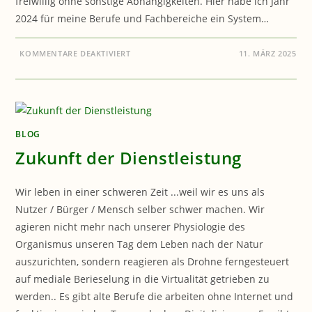
freiwillig ohne sonstige Abhängigkeiten. Hier habe ich Jahr
2024 für meine Berufe und Fachbereiche ein System…
FÜR
KOMMENTARE DEAKTIVIERT
11. MÄRZ 2025
FACHKRÄFTEMANGEL,
DIENSTLEISTUNGEN,
FACHBEREICHE
BLOG
Zukunft der Dienstleistung
Wir leben in einer schweren Zeit ...weil wir es uns als
Nutzer / Bürger / Mensch selber schwer machen. Wir
agieren nicht mehr nach unserer Physiologie des
Organismus unseren Tag dem Leben nach der Natur
auszurichten, sondern reagieren als Drohne ferngesteuert
auf mediale Berieselung in die Virtualität getrieben zu
werden.. Es gibt alte Berufe die arbeiten ohne Internet und