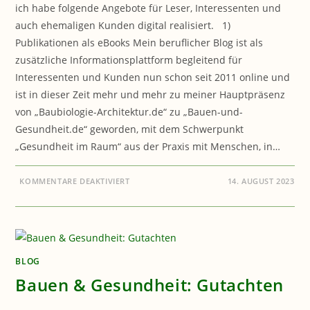
ich habe folgende Angebote für Leser, Interessenten und
auch ehemaligen Kunden digital realisiert. 1)
Publikationen als eBooks Mein beruflicher Blog ist als
zusätzliche Informationsplattform begleitend für
Interessenten und Kunden nun schon seit 2011 online und
ist in dieser Zeit mehr und mehr zu meiner Hauptpräsenz
von „Baubiologie-Architektur.de“ zu „Bauen-und-
Gesundheit.de“ geworden, mit dem Schwerpunkt
„Gesundheit im Raum“ aus der Praxis mit Menschen, in…
FÜR
KOMMENTARE DEAKTIVIERT
14. AUGUST 2023
BAUEN
&
GESUNDHEIT:
DIENSTLEISTUNGEN
ONLINESERVICE
BLOG
Bauen & Gesundheit: Gutachten