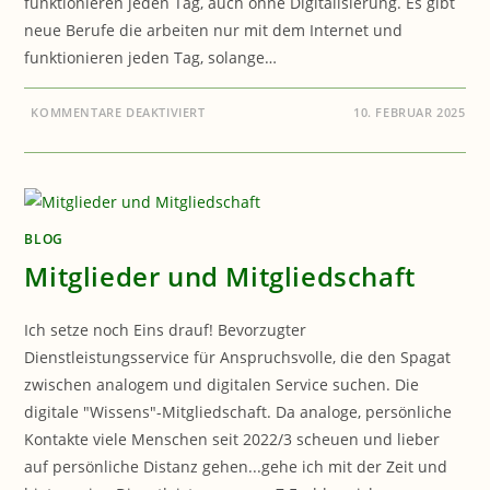
funktionieren jeden Tag, auch ohne Digitalisierung. Es gibt
neue Berufe die arbeiten nur mit dem Internet und
funktionieren jeden Tag, solange…
FÜR
KOMMENTARE DEAKTIVIERT
10. FEBRUAR 2025
ZUKUNFT
DER
DIENSTLEISTUNG
BLOG
Mitglieder und Mitgliedschaft
Ich setze noch Eins drauf! Bevorzugter
Dienstleistungsservice für Anspruchsvolle, die den Spagat
zwischen analogem und digitalen Service suchen. Die
digitale "Wissens"-Mitgliedschaft. Da analoge, persönliche
Kontakte viele Menschen seit 2022/3 scheuen und lieber
auf persönliche Distanz gehen...gehe ich mit der Zeit und