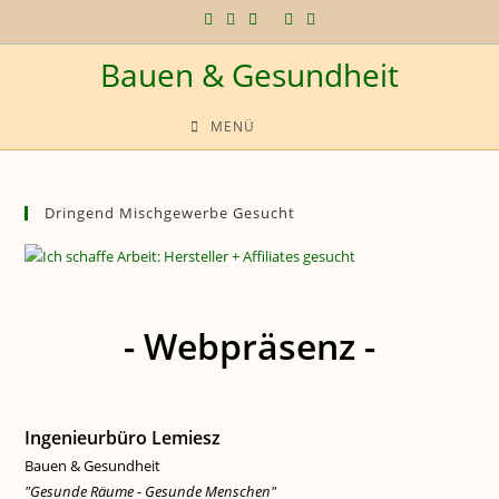
Zum
Inhalt
Bauen & Gesundheit
springen
MENÜ
Dringend Mischgewerbe Gesucht
- Webpräsenz -
Ingenieurbüro Lemiesz
Bauen & Gesundheit
"Gesunde Räume - Gesunde Menschen"