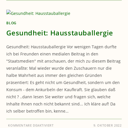
GESUNDHEIT:
GUTACHTEN
BLOG
Gesundheit: Hausstauballergie
Gesundheit: Hausstauballergie Vor wenigen Tagen durfte
ich bei Freunden einen medialen Beitrag in den
"Staatsmedien" mit anschauen, der mich zu diesem Beitrag
veranlaßte: Mal wieder wurde den Zuschauern nur die
halbe Wahrheit aus immer den gleichen Gründen
präsentiert: Es geht nicht um Gesundheit, sondern um den
Konsum - dem Ankurbeln der Kaufkraft. Sie glauben daß
nicht ? ..dann lesen Sie weiter und fragen sich, welche
Inhalte Ihnen noch nicht bekannt sind... Ich kläre auf! Da
ich selber betroffen bin, kenne…
FÜR
KOMMENTARE DEAKTIVIERT
9. OKTOBER 2022