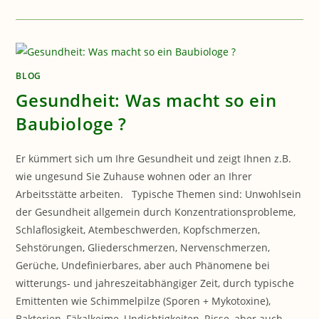
GESUNDHEIT:
HAUSSTAUBALLERGIE
BLOG
Gesundheit: Was macht so ein
Baubiologe ?
Er kümmert sich um Ihre Gesundheit und zeigt Ihnen z.B.
wie ungesund Sie Zuhause wohnen oder an Ihrer
Arbeitsstätte arbeiten. Typische Themen sind: Unwohlsein
der Gesundheit allgemein durch Konzentrationsprobleme,
Schlaflosigkeit, Atembeschwerden, Kopfschmerzen,
Sehstörungen, Gliederschmerzen, Nervenschmerzen,
Gerüche, Undefinierbares, aber auch Phänomene bei
witterungs- und jahreszeitabhängiger Zeit, durch typische
Emittenten wie Schimmelpilze (Sporen + Mykotoxine),
Bakterien, Fäkalkeime, Undichtigkeiten, Risse, aber auch