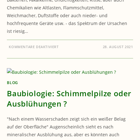
Chemikalien wie Altlasten, Flammschutzmittel,
Weichmacher, Duftstoffe oder auch nieder- und
hochfrequente Geräte usw. - das Spektrum der Ursachen
ist riesig…
FÜR
KOMMENTARE DEAKTIVIERT
28. AUGUST 2021
GESUNDHEIT:
WAS
MACHT
SO
EIN
BAUBIOLOGE
?
BLOG
Baubiologie: Schimmelpilze oder
Ausblühungen ?
"Nach einem Wasserschaden zeigt sich ein weißer Belag
auf der Oberfläche" Augenscheinlich sieht es nach
mineralischer Ausblühung aus, aber es könnten auch