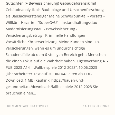
Gutachten (+ Beweissicherung) Gebäudeforensik mit
Gebäudeanalytik als Baubiologe und Ursachenforschung
als Bausachverständiger Meine Schwerpunkte: - Vorsatz -
Willkür - Havarie - "SuperGAU" - Instandhaltungsstau -
Modernisierungsstau - Beweissicherung -
Versicherungsbetrug - Kriminelle Handlungen -
Vorsätzliche Körperverletzung Meine Kunden sind u.a.
Versicherungen, wenn es um undurchsichtige
Schadensfälle ab dem 6-stelligen Bereich geht; Menschen
die einen Fokus auf die Wahrheit haben. Eigenwerbung AT-
PUB-2023-A14 – „Fallbeispiele 2012-2023“, 10.06.2023
(Überarbeiteter Text auf 20 DIN A4-Seiten als PDF-
Download, 1 MB) Kauflink: https://bauen-und-
gesundheit.de/downloads/fallbeispiele-2012-2023 Sie
brauchen einen…
FÜR
KOMMENTARE DEAKTIVIERT
11. FEBRUAR 2023
BAUEN
&