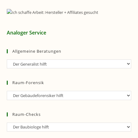
Analoger Service
Allgemeine Beratungen
Allgemeine
Beratungen
Raum-Forensik
Raum-
Forensik
Raum-Checks
Raum-
Checks