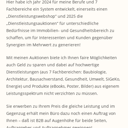
Hier habe ich Jahr 2024 für meine Berufe und 7
Fachbereiche ein System entwickelt, einerseits einen
„Dienstleistungswebshop“ und 2025 die
„Dienstleistungsauktionen“ für unterschiedliche
Bedürfnisse im Immobilien- und Gesundheitsbereich zu
schaffen, um für Interessenten und Kunden gegenüber
Synergien im Mehrwert zu generieren!
Mit meinen Auktionen biete ich Ihnen faire Möglichkeiten
auch Geld zu sparen und dabei auf hochwertige
Dienstleistungen (aus 7 Fachbereichen: Baubiologie,
Architektur, Bausachverstand, Gesundheit, Umwelt, SiGeKo,
Energie) und Produkte (eBooks, Poster, Bilder) aus eigenem
Leistungsspektrum nicht verzichten zu müssen.
Sie erwerben zu Ihrem Preis die gleiche Leistung und im
Gegenzug erhält mein Büro dazu noch einen Auftrag von
Ihnen – daß ist B2B auf Augenhöhe für beide Seiten,
Auftraggeber und Auftragnehmer gewinnen!