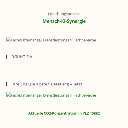
Forschungsprojekt
Mensch-KI-Synergie
DGUHT E.V.
Ihre Energie Kosten Beratung – Jetzt!
Aktuelle CO2-Konzentration in PLZ 40882