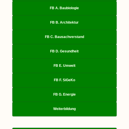
FB A. Baubiologie
FB B. Architektur
FB C. Bausachverstand
FB D. Gesundheit
FB E. Umwelt
FB F. SiGeKo
FB G. Energie
Weiterbildung