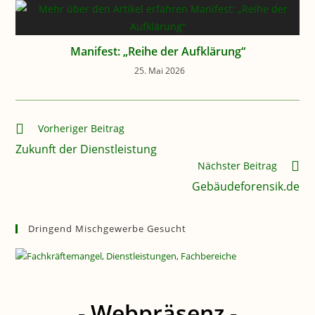
Manifest: „Reihe der Aufklärung“
25. Mai 2026
Weitere
Vorheriger Beitrag
Artikel
Zukunft der Dienstleistung
ansehen
Nächster Beitrag
Gebäudeforensik.de
Dringend Mischgewerbe Gesucht
- Webpräsenz -