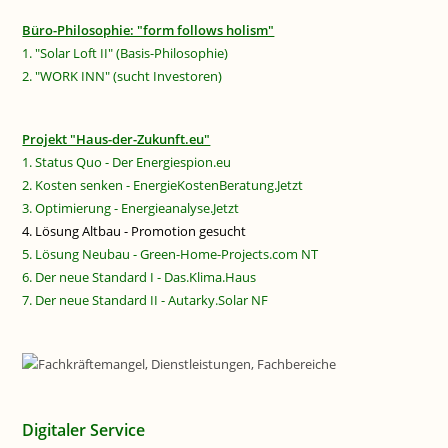
Büro-Philosophie: "form follows holism"
1. "Solar Loft II" (Basis-Philosophie)
2. "WORK INN" (sucht Investoren)
Projekt "Haus-der-Zukunft.eu"
1. Status Quo - Der Energiespion.eu
2. Kosten senken - EnergieKostenBeratung.Jetzt
3. Optimierung - Energieanalyse.Jetzt
4. Lösung Altbau - Promotion gesucht
5. Lösung Neubau - Green-Home-Projects.com NT
6. Der neue Standard I - Das.Klima.Haus
7. Der neue Standard II - Autarky.Solar NF
Digitaler Service