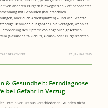
it von anderen Bürgern hinwegsetzen – oft beobachtet
mmenhang mit Gebäuden (hauptsächlich
ungen, aber auch Arbeitsplätzen) – und wie Gesetze
ständige Behörden auf ganzer Linie versagen, wenn es
Einforderung des Opfers“ von angeblich gesetzlich
rtem (Gesundheits-)Schutz, Grund- oder Bürgerrechten
FÜR
ARE DEAKTIVIERT
27. JANUAR 2025
OPFERHILFE.EU
n & Gesundheit: Ferndiagnose
fe bei Gefahr in Verzug
der Termin vor Ort aus verschiedenen Gründen nicht