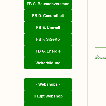
FB C. Bausachverstand
FB D. Gesundheit
FB E. Umwelt
FB F. SiGeKo
FB G. Energie
Weiterbildung
- Webshops -
Haupt Webshop