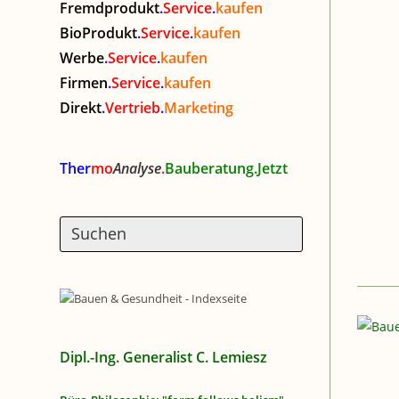
Fremdprodukt
.
Service
.
kaufen
BioProdukt
.
Service
.
kaufen
Werbe
.
Service
.
kaufen
Firmen
.
Service
.
kaufen
Direkt
.
Vertrieb
.
Marketing
Ther
mo
Analyse
.
Bauberatung.Jetzt
Dipl.-Ing. Generalist C. Lemiesz